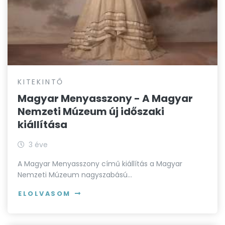
KITEKINTŐ
Magyar Menyasszony - A Magyar
Nemzeti Múzeum új időszaki
kiállítása
3 éve
A Magyar Menyasszony című kiállítás a Magyar
Nemzeti Múzeum nagyszabású…
ELOLVASOM