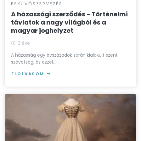
ESKÜVŐSZERVEZÉS
A házassági szerződés - Történelmi
távlatok a nagy világból és a
magyar joghelyzet
3 éve
A házasság egy évszázadok során kialakult szent
szövetség, és ezzel…
ELOLVASOM