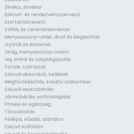
Zenész, zenekar
Esküvő- és rendezvényszervező
Szertartásvezető
Vőfély és ceremóniamester
Menyasszonyi ruhák, divat és kiegészítők
Gyűrűk és ékszerek
Virág, menyasszonyi csokor
Haj, smink és szépségápolás
Torták, cukrászat
Esküvői dekoráció, kellékek
Meghívókészítés, kreatív szakember
Esküvői eszközbérlés
Járműbérlés, sofőrszolgálat
Fitness és egészség
Táncoktatás
Fellépő, előadó, animátor
Esküvő külföldön