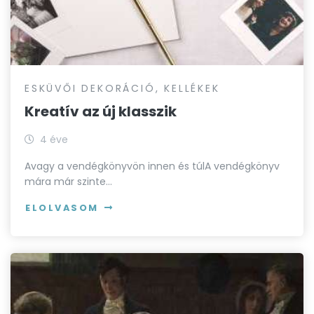
ESKÜVŐI DEKORÁCIÓ, KELLÉKEK
Kreatív az új klasszik
4 éve
Avagy a vendégkönyvön innen és túlA vendégkönyv
mára már szinte…
ELOLVASOM