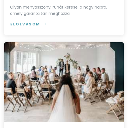
Olyan menyasszonyi ruhát keresel a nagy napra,
amely garantáltan meghozza…
ELOLVASOM