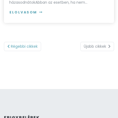
házasodnátokAbban az esetben, ha nem…
ELOLVASOM
Régebbi cikkek
Újabb cikkek
FRIGYRELÉPEK