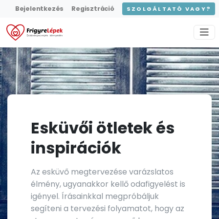
Bejelentkezés
Regisztráció
SZOLGÁLTATÓ VAGY?
Esküvői ötletek és
inspirációk
Az esküvő megtervezése varázslatos
élmény, ugyanakkor kellő odafigyelést is
igényel. Írásainkkal megpróbáljuk
segíteni a tervezési folyamatot, hogy az