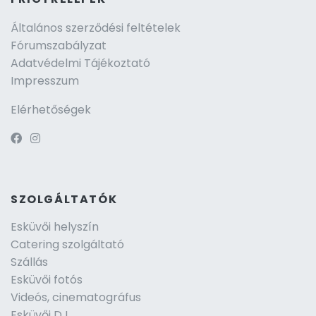
Általános szerződési feltételek
Fórumszabályzat
Adatvédelmi Tájékoztató
Impresszum
Elérhetőségek
SZOLGÁLTATÓK
Esküvői helyszín
Catering szolgáltató
Szállás
Esküvői fotós
Videós, cinematográfus
Esküvői DJ