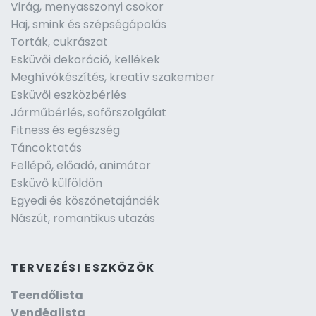
Virág, menyasszonyi csokor
Haj, smink és szépségápolás
Torták, cukrászat
Esküvői dekoráció, kellékek
Meghívókészítés, kreatív szakember
Esküvői eszközbérlés
Járműbérlés, sofőrszolgálat
Fitness és egészség
Táncoktatás
Fellépő, előadó, animátor
Esküvő külföldön
Egyedi és köszönetajándék
Nászút, romantikus utazás
TERVEZÉSI ESZKÖZÖK
Teendőlista
Vendéglista