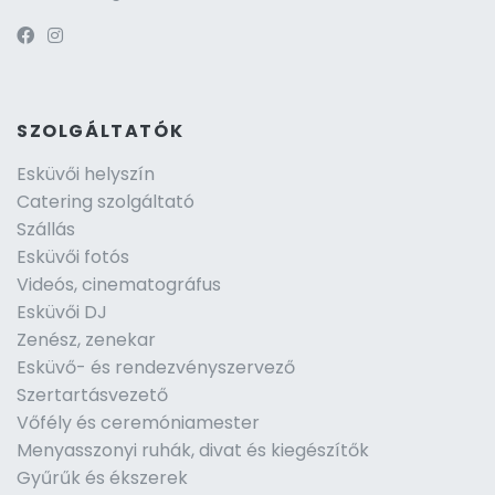
SZOLGÁLTATÓK
Esküvői helyszín
Catering szolgáltató
Szállás
Esküvői fotós
Videós, cinematográfus
Esküvői DJ
Zenész, zenekar
Esküvő- és rendezvényszervező
Szertartásvezető
Vőfély és ceremóniamester
Menyasszonyi ruhák, divat és kiegészítők
Gyűrűk és ékszerek