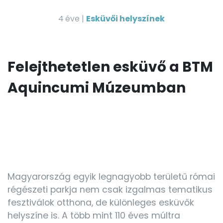
4 éve |
Esküvői helyszínek
Felejthetetlen esküvő a BTM
Aquincumi Múzeumban
Magyarország egyik legnagyobb területű római
régészeti parkja nem csak izgalmas tematikus
fesztiválok otthona, de különleges esküvők
helyszíne is. A több mint 110 éves múltra