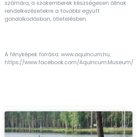
számára, a szakemberek készségesen állnak
rendelkezésetekre a további együtt
gondolkodásban, ötletelésben.
A fényképek forrása: www.aquincum.hu,
https://www.facebook.com/Aquincum.Museum/