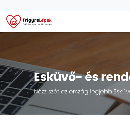
Esküvő- és rend
Nézz szét az ország legjobb Esküvő