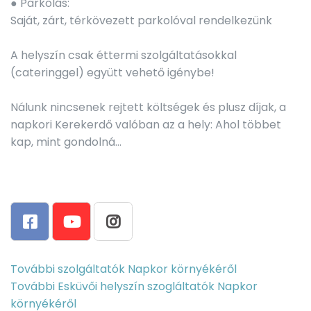
● Parkolás:
Saját, zárt, térkövezett parkolóval rendelkezünk
A helyszín csak éttermi szolgáltatásokkal
(cateringgel) együtt vehető igénybe!
Nálunk nincsenek rejtett költségek és plusz díjak, a
napkori Kerekerdő valóban az a hely: Ahol többet
kap, mint gondolná...
További szolgáltatók Napkor környékéről
További Esküvői helyszín szogláltatók Napkor
környékéről