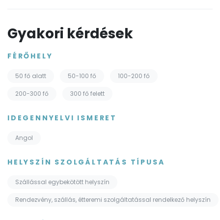
Gyakori kérdések
FÉRŐHELY
50 fő alatt
50-100 fő
100-200 fő
200-300 fő
300 fő felett
IDEGENNYELVI ISMERET
Angol
HELYSZÍN SZOLGÁLTATÁS TÍPUSA
Szállással egybekötött helyszín
Rendezvény, szállás, étteremi szolgáltatással rendelkező helyszín