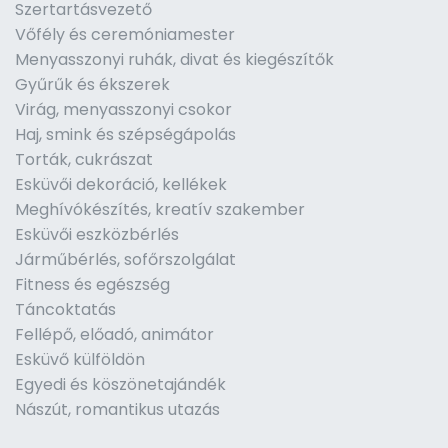
Szertartásvezető
Vőfély és ceremóniamester
Menyasszonyi ruhák, divat és kiegészítők
Gyűrűk és ékszerek
Virág, menyasszonyi csokor
Haj, smink és szépségápolás
Torták, cukrászat
Esküvői dekoráció, kellékek
Meghívókészítés, kreatív szakember
Esküvői eszközbérlés
Járműbérlés, sofőrszolgálat
Fitness és egészség
Táncoktatás
Fellépő, előadó, animátor
Esküvő külföldön
Egyedi és köszönetajándék
Nászút, romantikus utazás