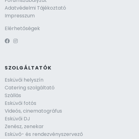
Fórumszabályzat
Adatvédelmi Tájékoztató
Impresszum
Elérhetőségek
SZOLGÁLTATÓK
Esküvői helyszín
Catering szolgáltató
Szállás
Esküvői fotós
Videós, cinematográfus
Esküvői DJ
Zenész, zenekar
Esküvő- és rendezvényszervező