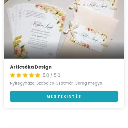
Articsóka Design
5.0 / 5.0
Nyíregyháza, Szabolcs-Szatmár-Bereg megye
MEGTEKINTÉS