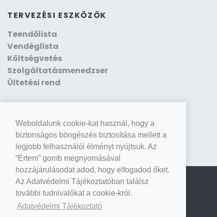
TERVEZÉSI ESZKÖZÖK
Teendőlista
Vendéglista
Költségvetés
Szolgáltatásmenedzser
Ültetési rend
Weboldalunk cookie-kat használ, hogy a
biztonságos böngészés biztosítása mellett a
legjobb felhasználói élményt nyújtsuk. Az
“Értem” gomb megnyomásával
hozzájárulásodat adod, hogy elfogadod őket.
Az Adatvédelmi Tájékoztatóban találsz
© 2026 FrigyreLépek - Minden jog fenntarva
további tudnivalókat a cookie-król.
Adatvédelmi Tájékoztató