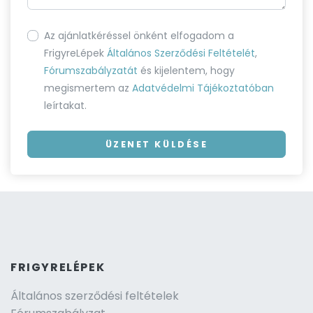
Az ajánlatkéréssel önként elfogadom a
FrigyreLépek
Általános Szerződési Feltételét
,
Fórumszabályzatát
és kijelentem, hogy
megismertem az
Adatvédelmi Tájékoztatóban
leírtakat.
ÜZENET KÜLDÉSE
FRIGYRELÉPEK
Általános szerződési feltételek