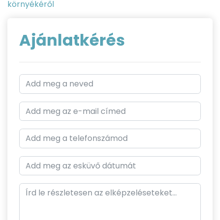
környékéről
Ajánlatkérés