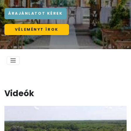
ÁRAJÁNLATOT KÉREK
VÉLEMÉNYT ÍROK
Videók