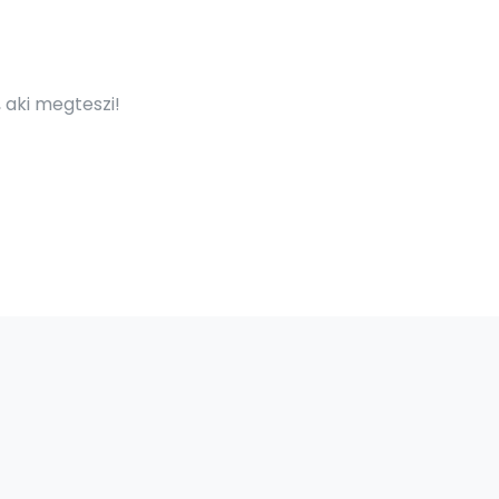
 aki megteszi!