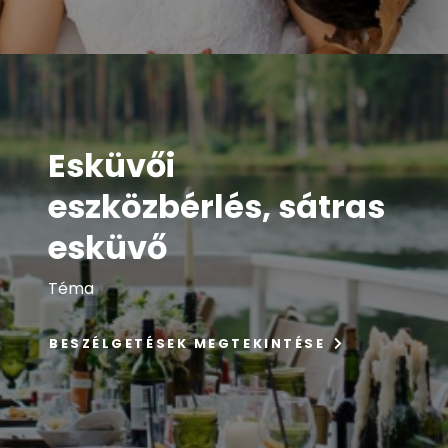
Esküvői
eszközbérlés, sátras
esküvő
Téma
BESZÉLGETÉSEK MEGTEKINTÉSE