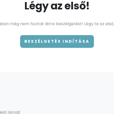
Légy az első!
an még nem hoztak létre beszélgetést! Légy te az első,
BESZÉLGETÉS INDÍTÁSA
lelő témát