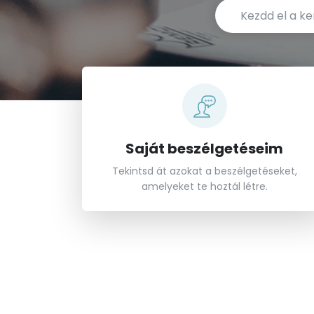
Saját beszélgetéseim
Tekintsd át azokat a beszélgetéseket,
amelyeket te hoztál létre.