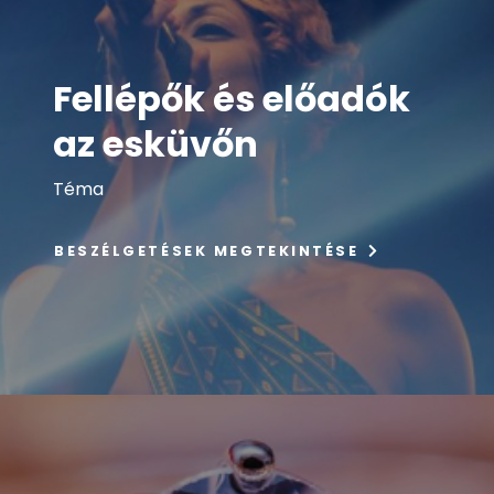
Fellépők és előadók
az esküvőn
Téma
BESZÉLGETÉSEK MEGTEKINTÉSE