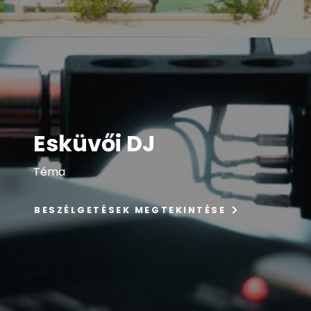
Esküvői DJ
Téma
BESZÉLGETÉSEK MEGTEKINTÉSE