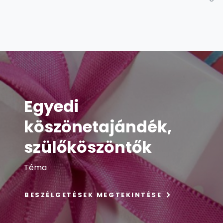
Egyedi
köszönetajándék,
szülőköszöntők
Téma
BESZÉLGETÉSEK MEGTEKINTÉSE