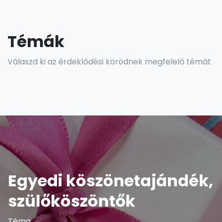
Témák
Válaszd ki az érdeklődési körödnek megfelelő témát
Egyedi köszönetajándék,
szülőköszöntők
Téma