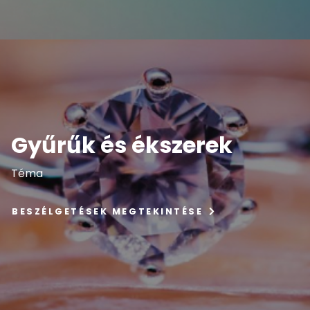
Gyűrűk és ékszerek
Téma
BESZÉLGETÉSEK MEGTEKINTÉSE