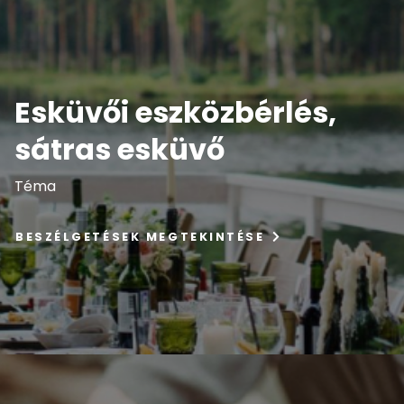
Esküvői eszközbérlés,
sátras esküvő
Téma
BESZÉLGETÉSEK MEGTEKINTÉSE