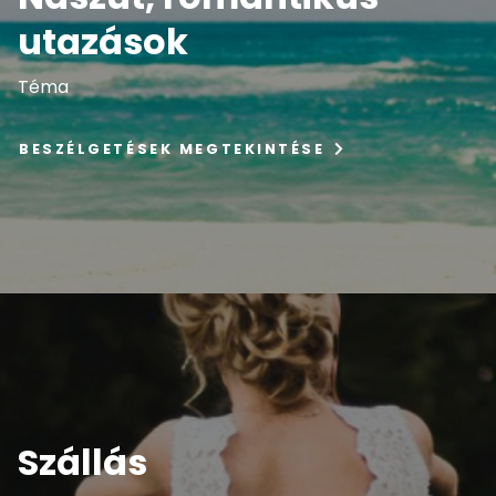
utazások
Téma
BESZÉLGETÉSEK MEGTEKINTÉSE
Szállás