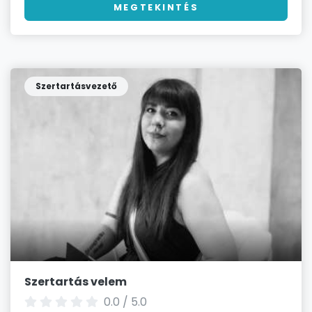
MEGTEKINTÉS
Szertartásvezető
Szertartás velem
0.0 / 5.0