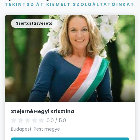
TEKINTSD ÁT KIEMELT SZOLGÁLTATÓINKAT
Szertartásvezető
Stejerné Hegyi Krisztina
0.0 / 5.0
Budapest, Pest megye