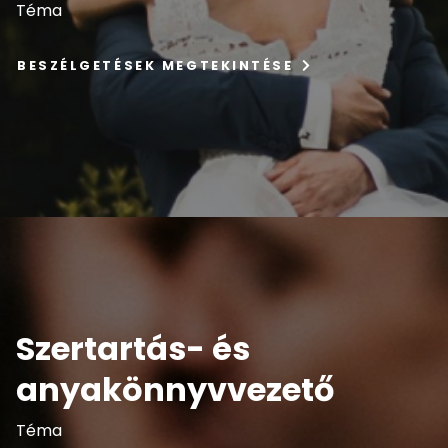
Téma
BESZÉLGETÉSEK MEGTEKINTÉSE
Szertartás- és
anyakönnyvvezető
Téma