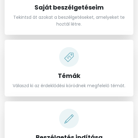
Saját beszélgetéseim
Tekintsd át azokat a beszélgetéseket, amelyeket te
hoztál létre.
Témák
Válaszd ki az érdeklődési körödnek megfelelő témát.
Beszélgetés indítása