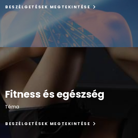
BESZÉLGETÉSEK MEGTEKINTÉSE
Fitness és egészség
Téma
BESZÉLGETÉSEK MEGTEKINTÉSE