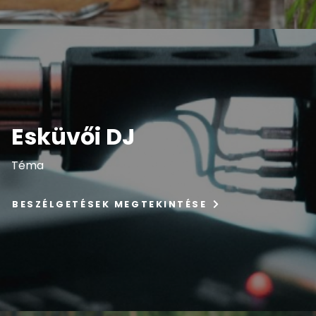
Esküvői DJ
Téma
BESZÉLGETÉSEK MEGTEKINTÉSE