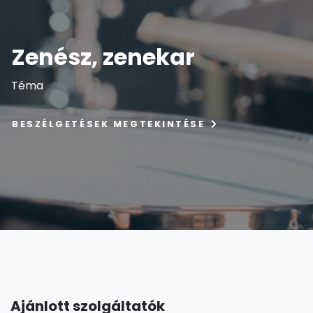
Zenész, zenekar
Téma
BESZÉLGETÉSEK MEGTEKINTÉSE
Ajánlott szolgáltatók