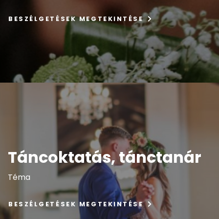
BESZÉLGETÉSEK MEGTEKINTÉSE
Táncoktatás, tánctanár
Téma
BESZÉLGETÉSEK MEGTEKINTÉSE