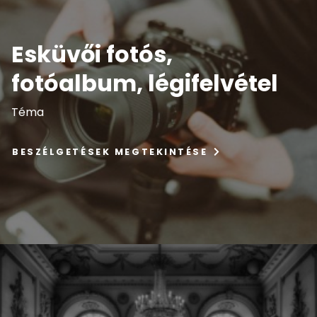
Esküvői fotós,
fotóalbum, légifelvétel
Téma
BESZÉLGETÉSEK MEGTEKINTÉSE