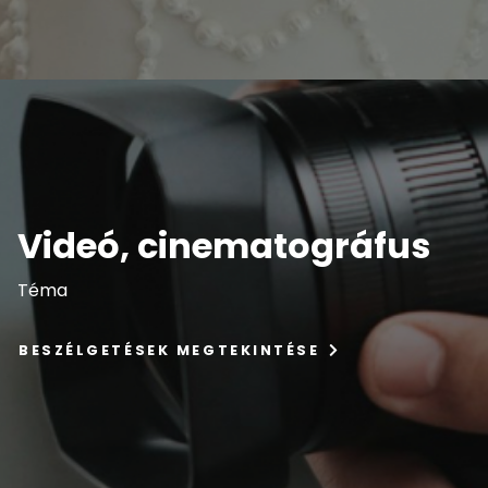
Videó, cinematográfus
Téma
BESZÉLGETÉSEK MEGTEKINTÉSE