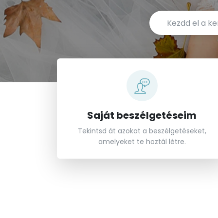
Saját beszélgetéseim
Tekintsd át azokat a beszélgetéseket,
amelyeket te hoztál létre.