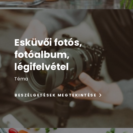
Esküvői fotós,
fotóalbum,
légifelvétel
Téma
BESZÉLGETÉSEK MEGTEKINTÉSE