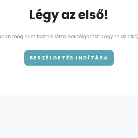
Légy az első!
an még nem hoztak létre beszélgetést! Légy te az első,
BESZÉLGETÉS INDÍTÁSA