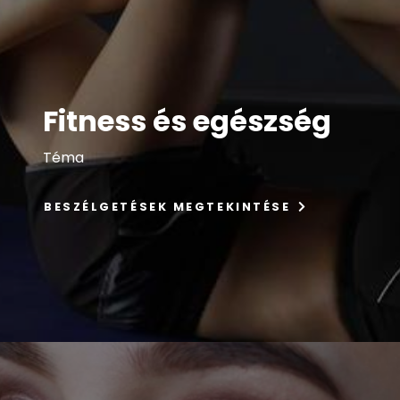
Fitness és egészség
Téma
BESZÉLGETÉSEK MEGTEKINTÉSE