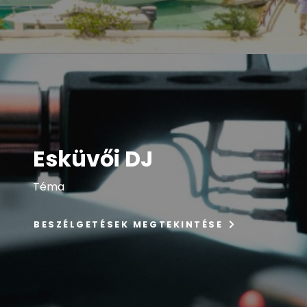
Esküvői DJ
Téma
BESZÉLGETÉSEK MEGTEKINTÉSE