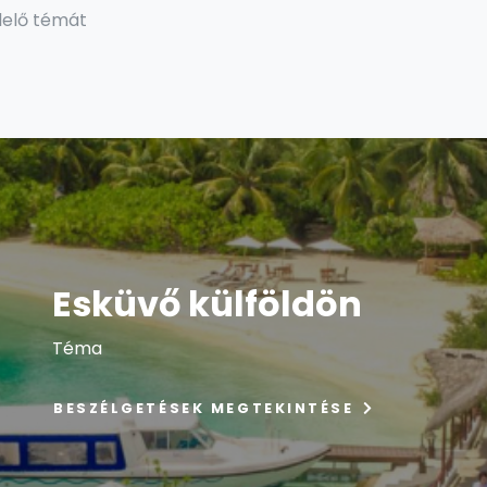
lelő témát
Esküvő külföldön
Téma
BESZÉLGETÉSEK MEGTEKINTÉSE