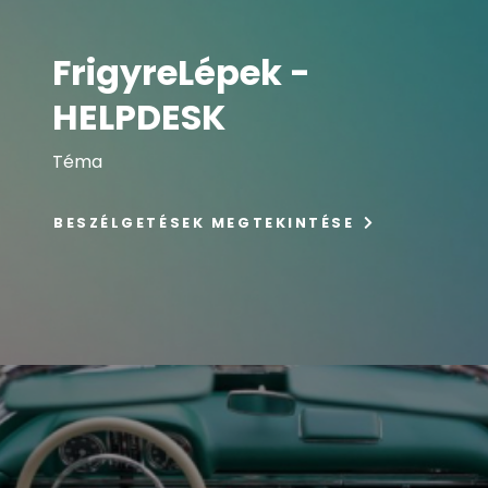
FrigyreLépek -
HELPDESK
Téma
BESZÉLGETÉSEK MEGTEKINTÉSE