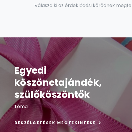
Válaszd ki az érdeklődési körödnek megfe
Egyedi
köszönetajándék,
szülőköszöntők
Téma
BESZÉLGETÉSEK MEGTEKINTÉSE