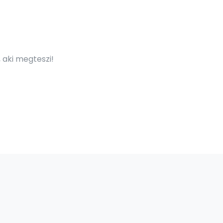
 aki megteszi!