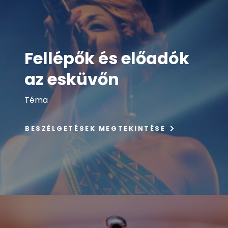
Fellépők és előadók
az esküvőn
Téma
BESZÉLGETÉSEK MEGTEKINTÉSE