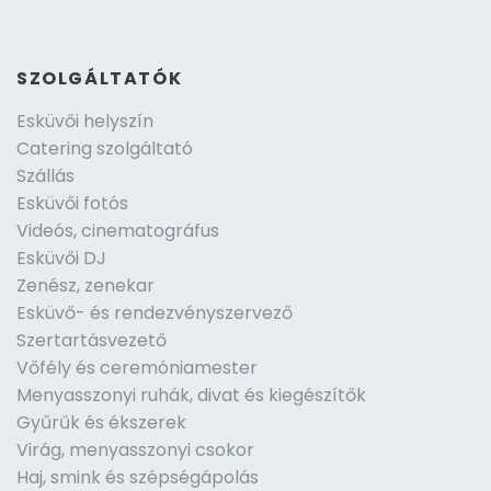
SZOLGÁLTATÓK
Esküvői helyszín
Catering szolgáltató
Szállás
Esküvői fotós
Videós, cinematográfus
Esküvői DJ
Zenész, zenekar
Esküvő- és rendezvényszervező
Szertartásvezető
Vőfély és ceremóniamester
Menyasszonyi ruhák, divat és kiegészítők
Gyűrűk és ékszerek
Virág, menyasszonyi csokor
Haj, smink és szépségápolás