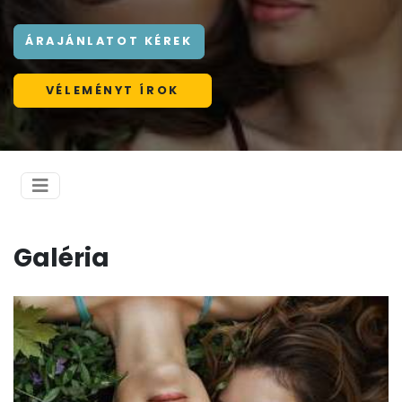
ÁRAJÁNLATOT KÉREK
VÉLEMÉNYT ÍROK
Galéria