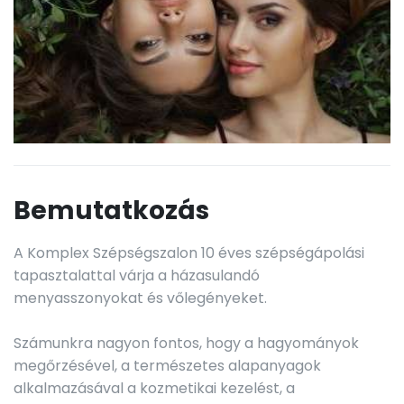
Bemutatkozás
A Komplex Szépségszalon 10 éves szépségápolási
tapasztalattal várja a házasulandó
menyasszonyokat és vőlegényeket.
Számunkra nagyon fontos, hogy a hagyományok
megőrzésével, a természetes alapanyagok
alkalmazásával a kozmetikai kezelést, a