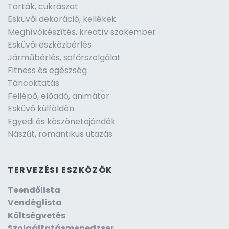
Torták, cukrászat
Esküvői dekoráció, kellékek
Meghívókészítés, kreatív szakember
Esküvői eszközbérlés
Járműbérlés, sofőrszolgálat
Fitness és egészség
Táncoktatás
Fellépő, előadó, animátor
Esküvő külföldön
Egyedi és köszönetajándék
Nászút, romantikus utazás
TERVEZÉSI ESZKÖZÖK
Teendőlista
Vendéglista
Költségvetés
Szolgáltatásmenedzser