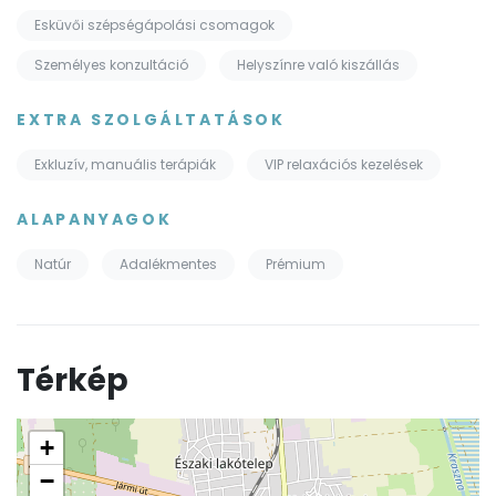
Esküvői szépségápolási csomagok
Személyes konzultáció
Helyszínre való kiszállás
EXTRA SZOLGÁLTATÁSOK
Exkluzív, manuális terápiák
VIP relaxációs kezelések
ALAPANYAGOK
Natúr
Adalékmentes
Prémium
Térkép
+
−