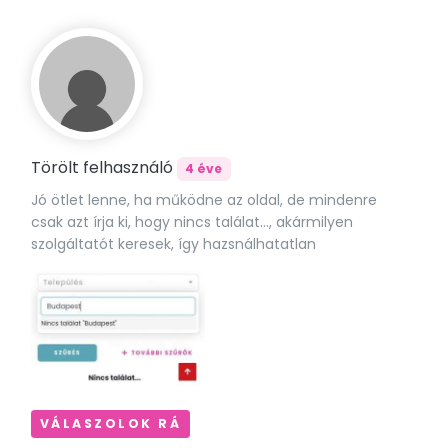
Törölt felhasználó
4 éve
Jó ötlet lenne, ha működne az oldal, de mindenre
csak azt írja ki, hogy nincs találat..., akármilyen
szolgáltatót keresek, így hazsnálhatatlan
VÁLASZOLOK RÁ