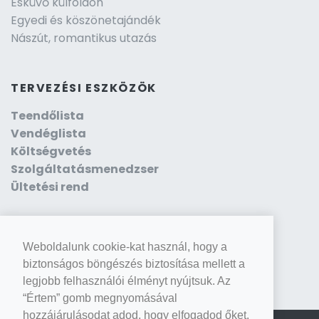
Esküvő külföldön
Egyedi és köszönetajándék
Nászút, romantikus utazás
TERVEZÉSI ESZKÖZÖK
Teendőlista
Vendéglista
Költségvetés
Szolgáltatásmenedzser
Ültetési rend
Weboldalunk cookie-kat használ, hogy a
biztonságos böngészés biztosítása mellett a
legjobb felhasználói élményt nyújtsuk. Az
“Értem” gomb megnyomásával
hozzájárulásodat adod, hogy elfogadod őket.