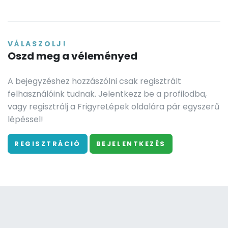
VÁLASZOLJ!
Oszd meg a véleményed
A bejegyzéshez hozzászólni csak regisztrált
felhasználóink tudnak. Jelentkezz be a profilodba,
vagy regisztrálj a FrigyreLépek oldalára pár egyszerű
lépéssel!
REGISZTRÁCIÓ
BEJELENTKEZÉS