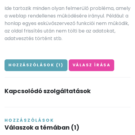
Ide tartozik minden olyan felmerülő probléma, amely
a weblap rendellenes működésére irányul. Például: a
honlap egyes esküvőszervező funkciói nem működik,
az oldal frissítés után nem tölti be az adatokat,
adatvesztés történt stb.
HOZZÁSZÓLÁSOK (
1
)
VÁLASZ ÍRÁSA
Kapcsolódó szolgáltatások
HOZZÁSZÓLÁSOK
Válaszok a témában (
1
)