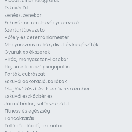
Videós, cinematográfus
Esküvői DJ
Zenész, zenekar
Esküvő- és rendezvényszervező
Szertartásvezető
Vőfély és ceremóniamester
Menyasszonyi ruhák, divat és kiegészítők
Gyűrűk és ékszerek
Virág, menyasszonyi csokor
Haj, smink és szépségápolás
Torták, cukrászat
Esküvői dekoráció, kellékek
Meghívókészítés, kreatív szakember
Esküvői eszközbérlés
Járműbérlés, sofőrszolgálat
Fitness és egészség
Táncoktatás
Fellépő, előadó, animátor