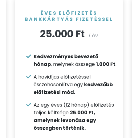
ÉVES ELŐFIZETÉS
BANKKÁRTYÁS FIZETÉSSEL
25.000 Ft
/ év
Kedvezményes bevezető
hónap
, melynek összege
1.000 Ft
.
A havidíjas előfizetéssel
összehasonlítva egy
kedvezőbb
előfizetési mód.
Az egy éves (12 hónap) előfizetés
teljes költsége
25.000 Ft,
amelynek levonása egy
összegben történik.