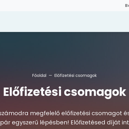
B
Főoldal
Előfizetési csomagok
Előfizetési csomagok
számodra megfelelő előfizetési csomagot és
 pár egyszerű lépésben! Előfizetésed díját i