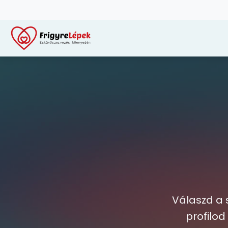
Válaszd a 
profilod