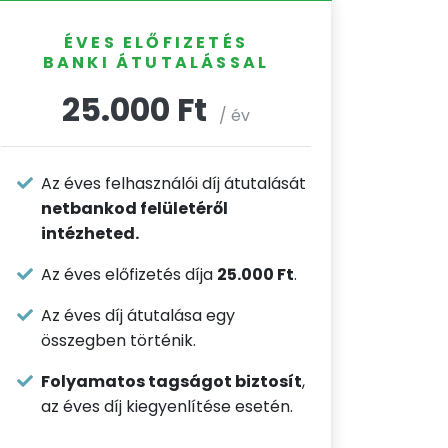
ÉVES ELŐFIZETÉS
BANKI ÁTUTALÁSSAL
25.000 Ft
/ év
Az éves felhasználói díj átutalását
netbankod felületéről
intézheted.
Az éves előfizetés díja
25.000 Ft
.
Az éves díj átutalása egy
összegben történik.
Folyamatos tagságot biztosít
,
az éves díj kiegyenlítése esetén.