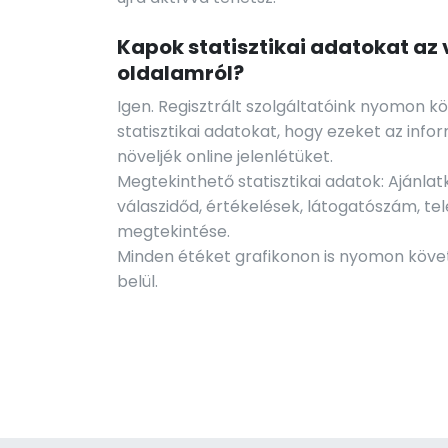
Kapok statisztikai adatokat az 
oldalamról?
Igen. Regisztrált szolgáltatóink nyomon 
statisztikai adatokat, hogy ezeket az info
növeljék online jelenlétüket.
Megtekinthető statisztikai adatok: Ajánlat
válaszidőd, értékelések, látogatószám, t
megtekintése.
Minden étéket grafikonon is nyomon köve
belül.